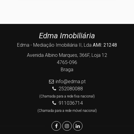
Edma Imobiliária
Edma - Mediação Imobiliária II, Lda
AMI: 21248
Avenida Albino Marques, 366F, Loja 12
4765-096
Braga
info@edma.pt
252080088
(Chamada para a rede fixa nacional)
911036714
(Chamada para a rede móvel nacional)