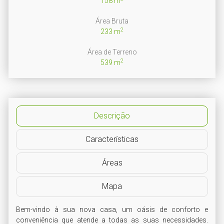
158 m
Área Bruta
2
233 m
Área de Terreno
2
539 m
Descrição
Características
Áreas
Mapa
Bem-vindo à sua nova casa, um oásis de conforto e 
conveniência que atende a todas as suas necessidades. 