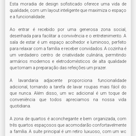
Esta moradia de design sofisticado oferece uma vida de 
qualidade, com um layout inteligente que maximiza o espaço 
e a funcionalidade.

Ao entrar é recebido por uma generosa zona social, 
desenhada para facilitar a convivência e o entretenimento. A 
sala de estar é um espaço acolhedor e luminoso, perfeito 
para relaxar com a família e receber convidados. A cozinha é 
um verdadeiro centro de criatividade culinária, permitindo 
armários modernos e eletrodomésticos de alta qualidade 
que tornam a preparação das refeições um prazer.

A lavandaria adjacente proporciona funcionalidade 
adicional, tornando a tarefa de lavar roupas mais fácil do 
que nunca. Além disso, um wc adicional é um toque de 
conveniência que todos apreciamos na nossa vida 
quotidiana.

A zona de quartos é aconchegante e bem organizada, com 
três quartos espaçosos que acomodarão confortavelmente 
a família. A suíte principal é um retiro luxuoso, com um wc 