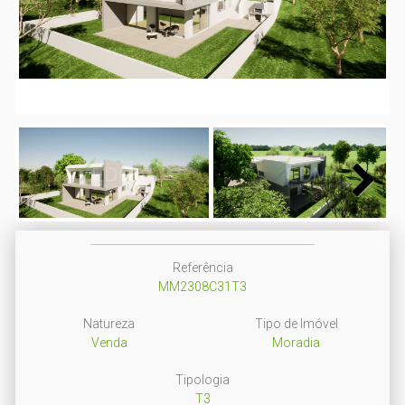
Next
Next
Referência
MM2308C31T3
Natureza
Tipo de Imóvel
Venda
Moradia
Tipologia
T3