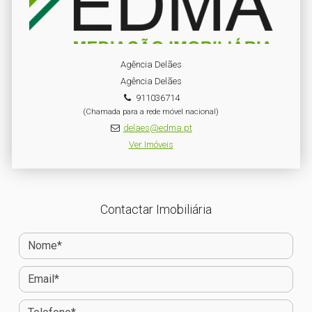
Agência Delães
Agência Delães
911036714
(Chamada para a rede móvel nacional)
delaes@edma.pt
Ver Imóveis
Contactar Imobiliária