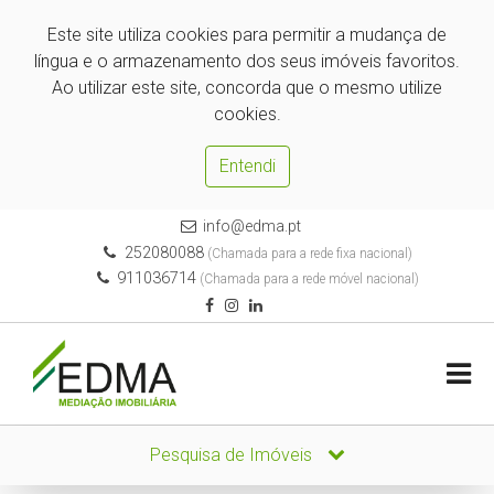
Este site utiliza cookies para permitir a mudança de
língua e o armazenamento dos seus imóveis favoritos.
Ao utilizar este site, concorda que o mesmo utilize
cookies.
Entendi
info@edma.pt
252080088
(Chamada para a rede fixa nacional)
911036714
(Chamada para a rede móvel nacional)
Pesquisa de Imóveis