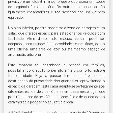
privativo e um closet imenso, o que proporciona um toque 
de elegância à rotina diária. Os outros dois quartos são 
igualmente encantadores e são servidos por um wc bem 
equipado.

No piso inferior, poderá encontrar a zona da garagem e um 
salão que oferece espaço para estacionar os veículos com 
facilidade. Além disso, este espaço versátil pode ser 
adaptado para atender às necessidades específicas, como 
uma oficina, uma área de lazer ou até mesmo espaço de 
arrumação adicional.

Esta moradia foi desenhada a pensar em famílias, 
possibilitando o equilíbrio perfeito entre o conforto, estilo e 
funcionalidade. Seja a passar tempo na área social, 
desfrutando da privacidade dos quartos ou aproveitando o 
espaço da garagem, esta casa adapta-se perfeitamente aos 
diferentes estilos de vida. Sinta-se em casa neste lugar que 
poderá chamar de seu. Venha conhecê-la e descubra como 
esta moradia pode ser o seu refúgio ideal.

A EDMA Imobiliária é uma agência com mais de 10 anos de 