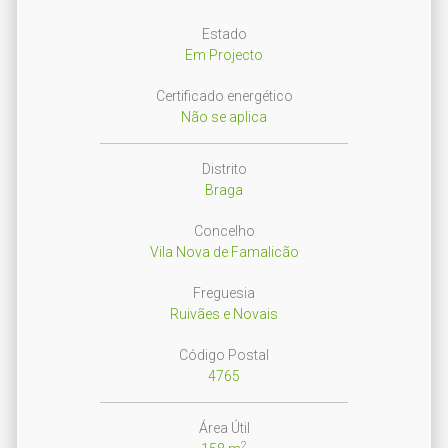
Estado
Em Projecto
Certificado energético
Não se aplica
Distrito
Braga
Concelho
Vila Nova de Famalicão
Freguesia
Ruivães e Novais
Código Postal
4765
Área Útil
2