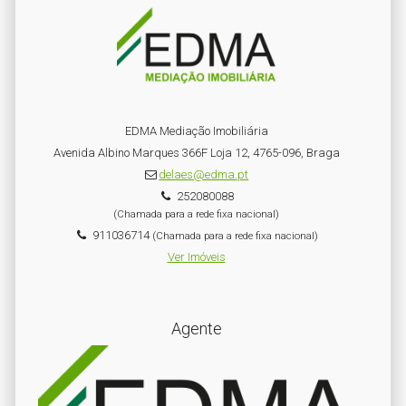
EDMA Mediação Imobiliária
Avenida Albino Marques 366F Loja 12, 4765-096, Braga
delaes@edma.pt
252080088
(Chamada para a rede fixa nacional)
911036714
(Chamada para a rede fixa nacional)
Ver Imóveis
Agente