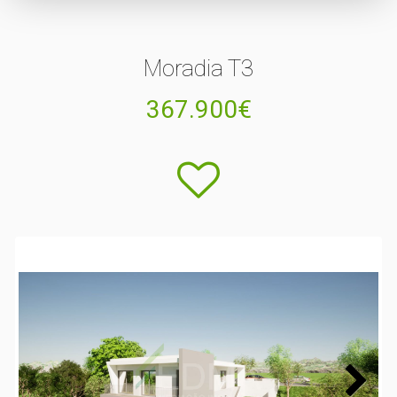
Moradia T3
367.900€