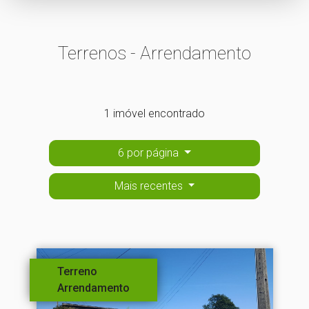
Terrenos - Arrendamento
1 imóvel encontrado
6 por página
Mais recentes
Terreno
Arrendamento