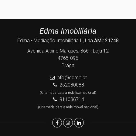
Edma Imobiliária
Edma - Mediação Imobiliária II, Lda
AMI: 21248
Avenida Albino Marques, 366F, Loja 12
4765-096
Braga
info@edma.pt
252080088
(Chamada para a rede fixa nacional)
911036714
(Chamada para a rede móvel nacional)