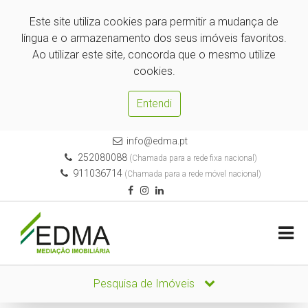
Este site utiliza cookies para permitir a mudança de
língua e o armazenamento dos seus imóveis favoritos.
Ao utilizar este site, concorda que o mesmo utilize
cookies.
Entendi
info@edma.pt
252080088
(Chamada para a rede fixa nacional)
911036714
(Chamada para a rede móvel nacional)
Pesquisa de Imóveis