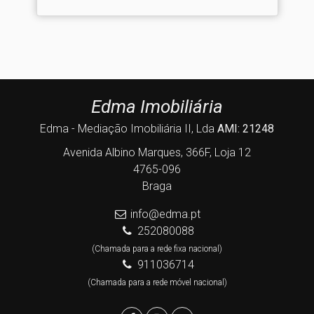
Edma Imobiliária
Edma - Mediação Imobiliária II, Lda
AMI: 21248
Avenida Albino Marques, 366F, Loja 12
4765-096
Braga
info@edma.pt
252080088
(Chamada para a rede fixa nacional)
911036714
(Chamada para a rede móvel nacional)