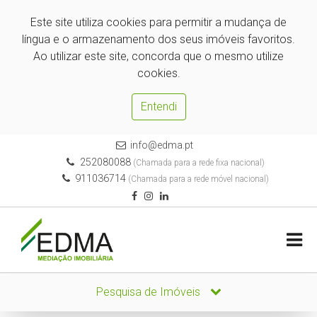
Este site utiliza cookies para permitir a mudança de
língua e o armazenamento dos seus imóveis favoritos.
Ao utilizar este site, concorda que o mesmo utilize
cookies.
Entendi
info@edma.pt
252080088
(Chamada para a rede fixa nacional)
911036714
(Chamada para a rede móvel nacional)
Pesquisa de Imóveis