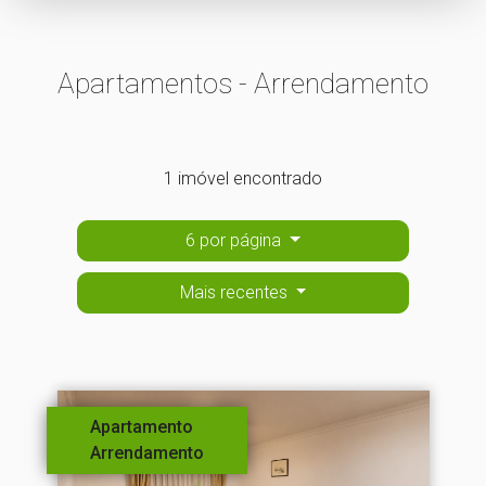
Apartamentos - Arrendamento
1 imóvel encontrado
6 por página
Mais recentes
Apartamento
Arrendamento