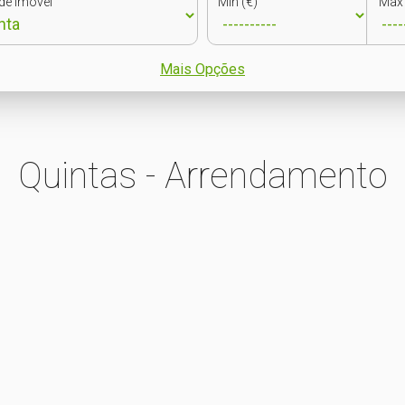
de Imóvel
Min (€)
Max 
Mais Opções
Quintas - Arrendamento