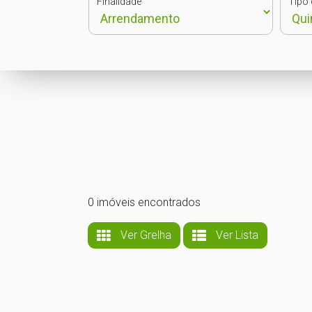
Finalidade
Tipo 
0 imóveis encontrados
Ver Grelha
Ver Lista