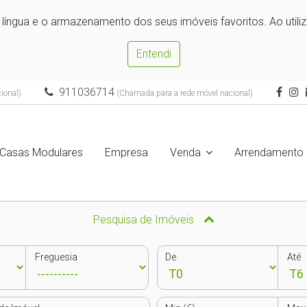
e língua e o armazenamento dos seus imóveis favoritos. Ao utili
Entendi
911036714
ional)
(Chamada para a rede móvel nacional)
Casas Modulares
Empresa
Venda
Arrendamento
Pesquisa de Imóveis
Freguesia
De
Até