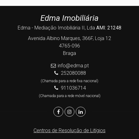
Edma Imobiliária
Edma - Mediação Imobiliária II, Lda
AMI: 21248
Avenida Albino Marques, 366F, Loja 12
4765-096
Braga
info@edma.pt
252080088
(Chamada para a rede fixa nacional)
911036714
(Chamada para a rede móvel nacional)
Centros de Resolução de Litígios