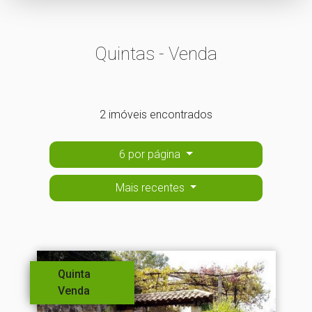
Quintas - Venda
2 imóveis encontrados
6 por página
Mais recentes
Quinta
Venda