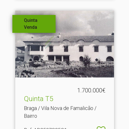
Quinta
Venda
1.700.000€
Quinta T5
Braga / Vila Nova de Famalicão /
Bairro