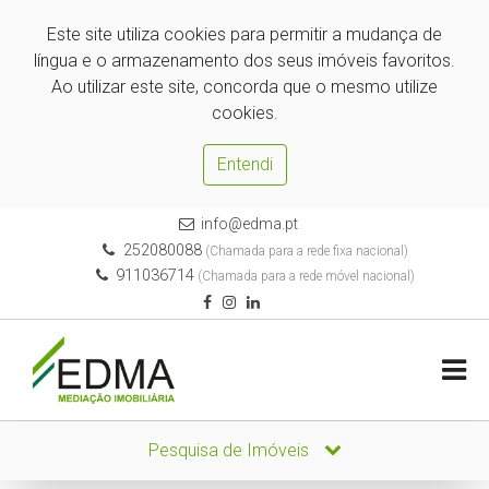
Este site utiliza cookies para permitir a mudança de
língua e o armazenamento dos seus imóveis favoritos.
Ao utilizar este site, concorda que o mesmo utilize
cookies.
Entendi
info@edma.pt
252080088
(Chamada para a rede fixa nacional)
911036714
(Chamada para a rede móvel nacional)
Pesquisa de Imóveis