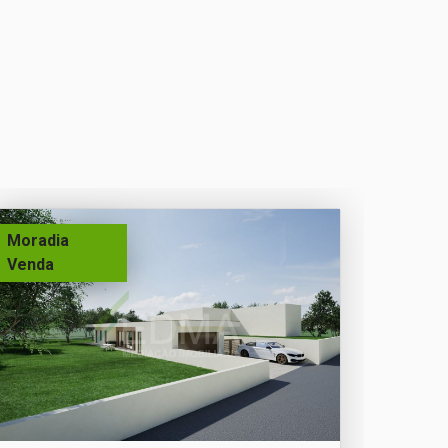
Moradia
Venda