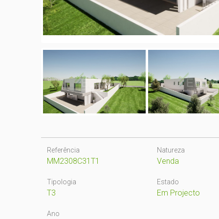
Referência
Natureza
MM2308C31T1
Venda
Tipologia
Estado
T3
Em Projecto
Ano