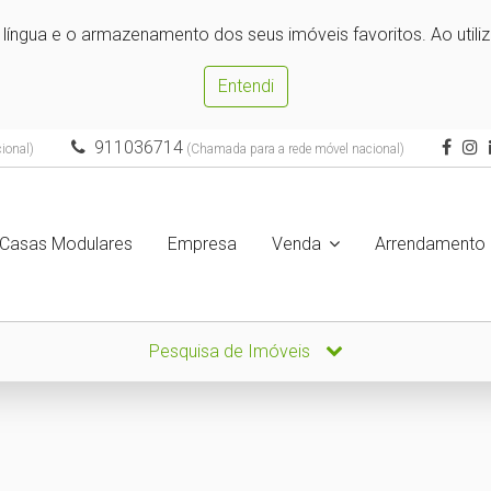
e língua e o armazenamento dos seus imóveis favoritos. Ao utili
Entendi
911036714
ional)
(Chamada para a rede móvel nacional)
Casas Modulares
Empresa
Venda
Arrendamento
Pesquisa de Imóveis