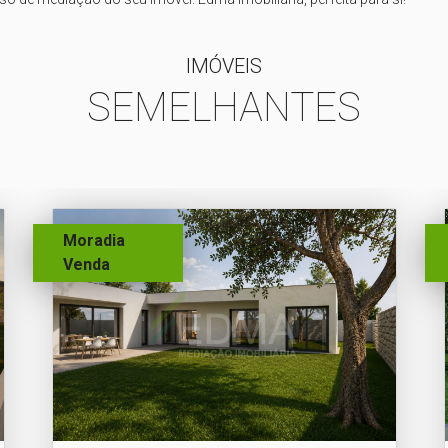
IMÓVEIS
SEMELHANTES
Moradia
Venda