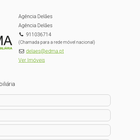
Agência Delães
Agência Delães
911036714
(Chamada para a rede móvel nacional)
delaes@edma.pt
Ver Imóveis
iliária