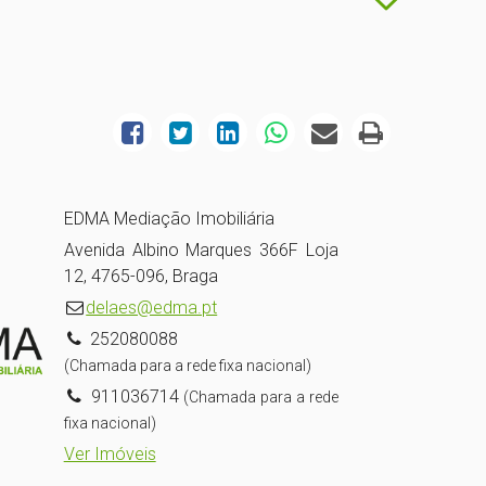
EDMA Mediação Imobiliária
Avenida Albino Marques 366F Loja
12, 4765-096, Braga
delaes@edma.pt
252080088
(Chamada para a rede fixa nacional)
911036714
(Chamada para a rede
fixa nacional)
Ver Imóveis