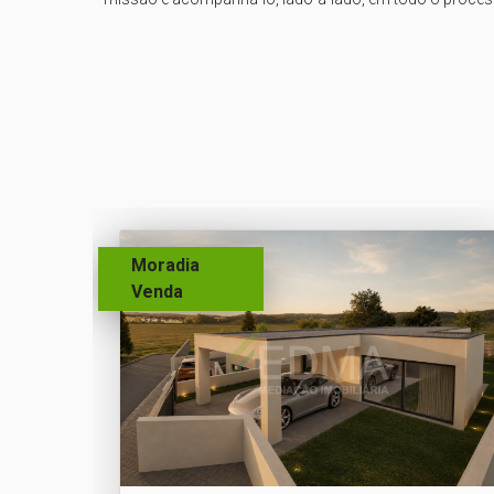
Moradia
Venda