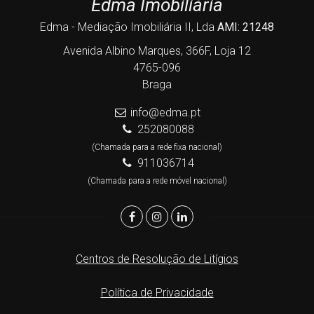
Edma Imobiliária
Edma - Mediação Imobiliária II, Lda
AMI: 21248
Avenida Albino Marques, 366F, Loja 12
4765-096
Braga
info@edma.pt
252080088
(Chamada para a rede fixa nacional)
911036714
(Chamada para a rede móvel nacional)
Centros de Resolução de Litígios
Política de Privacidade