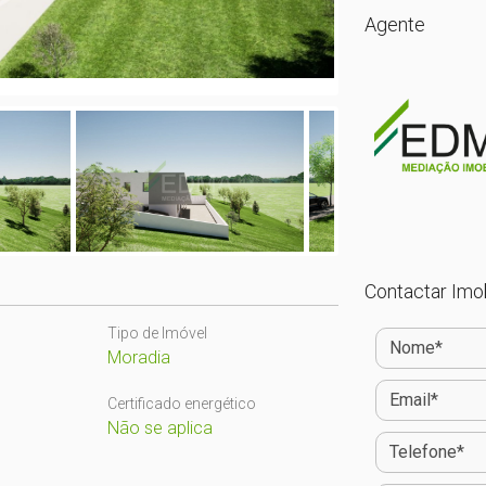
Agente
Contactar Imob
Tipo de Imóvel
Moradia
Certificado energético
Não se aplica