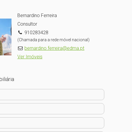
Bernardino Ferreira
Consultor
910283428
(Chamada para a rede móvel nacional)
bernardino.ferreira@edma.pt
Ver Imóveis
iliária