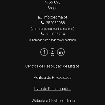
4765-096
Braga
info@edma.pt
252080088
(Chamada para a rede fixa nacional)
911036714
(Chamada para a rede móvel nacional)
Centros de Resolução de Litígios
Política de Privacidade
Livro de Reclamações
Website e CRM Imobiliário