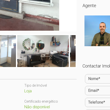
Agente
Contactar Imob
Tipo de Imóvel
Loja
Certificado energético
Não disponível