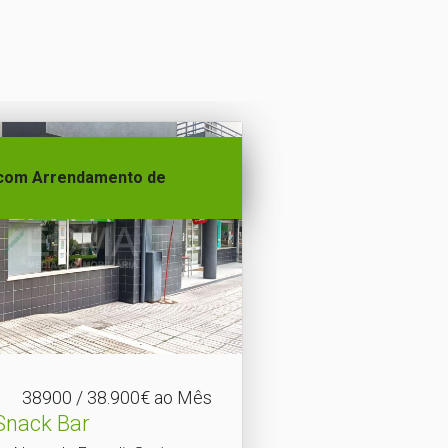
com Arrendamento de
38900 / 38.900€ ao Mês
Snack Bar