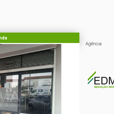
enda
Agência