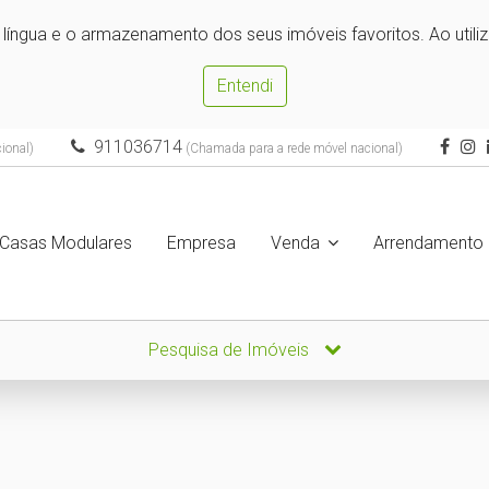
e língua e o armazenamento dos seus imóveis favoritos. Ao utili
Entendi
911036714
ional)
(Chamada para a rede móvel nacional)
Casas Modulares
Empresa
Venda
Arrendamento
Pesquisa de Imóveis