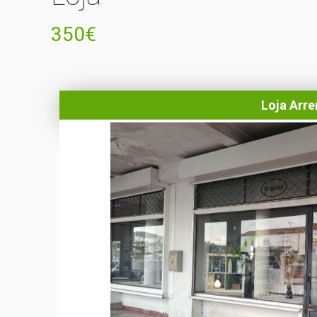
350€
Loja Arr