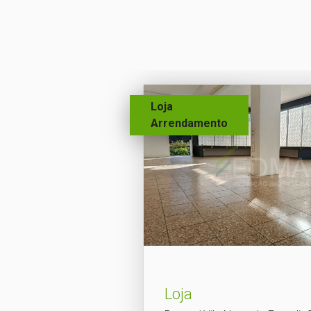
Loja
Arrendamento
Loja