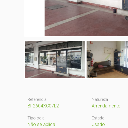
Referência
Natureza
BF2604XC07L2
Arrendamento
Tipologia
Estado
Não se aplica
Usado