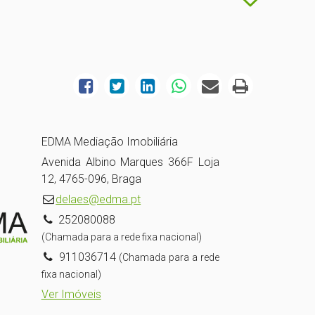
EDMA Mediação Imobiliária
Avenida Albino Marques 366F Loja
12, 4765-096, Braga
delaes@edma.pt
252080088
(Chamada para a rede fixa nacional)
911036714
(Chamada para a rede
fixa nacional)
Ver Imóveis