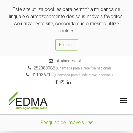
Este site utiliza cookies para permitir a mudança de
língua e o armazenamento dos seus imóveis favoritos.
Ao utilizar este site, concorda que o mesmo utilize
cookies.
Entendi
info@edma.pt
252080088
(Chamada para a rede fixa nacional)
911036714
(Chamada para a rede móvel nacional)
Pesquisa de Imóveis