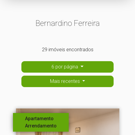
Bernardino Ferreira
29 imóveis encontrados
6 por página
Mais recentes
Apartamento
Arrendamento