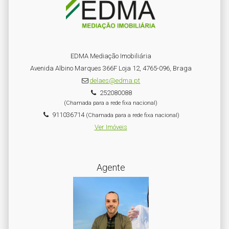
EDMA Mediação Imobiliária
Avenida Albino Marques 366F Loja 12, 4765-096, Braga
delaes@edma.pt
252080088
(Chamada para a rede fixa nacional)
911036714
(Chamada para a rede fixa nacional)
Ver Imóveis
Agente