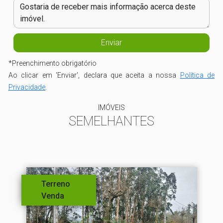
*
Preenchimento obrigatório
Ao clicar em 'Enviar', declara que aceita a nossa
Política de
Privacidade
.
IMÓVEIS
SEMELHANTES
Terreno
Venda