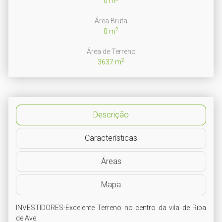
0 m
Área Bruta
2
0 m
Área de Terreno
2
3637 m
Descrição
Características
Áreas
Mapa
INVESTIDORES-Excelente Terreno no centro da vila de Riba 
de Ave.
