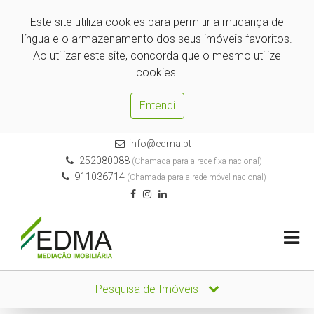
Este site utiliza cookies para permitir a mudança de
língua e o armazenamento dos seus imóveis favoritos.
Ao utilizar este site, concorda que o mesmo utilize
cookies.
Entendi
info@edma.pt
252080088
(Chamada para a rede fixa nacional)
911036714
(Chamada para a rede móvel nacional)
Pesquisa de Imóveis