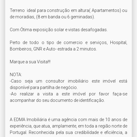
Terreno  ideal para construção em altura( Apartamentos) ou 
de moradias, (8 em banda ou 6 geminadas).

Com Ótima exposição solar e vistas desafogadas.

Perto de todo o tipo de comercio e serviços, Hospital, 
Bombeiros, GNR e Auto- estrada a 2 minutos.

Marque a sua Visita!!!

NOTA:

-Caso seja um consultor imobiliário este imóvel está 
disponível para partilha de negócio.

-Ao realizar a visita a este imóvel por favor faça-se 
acompanhar do seu documento de identificação.

A EDMA Imobiliária é uma agência com mais de 10 anos de 
experiência, que atua, amplamente, em toda a região norte de 
Portugal. Reconhecida pela sua credibilidade e eficiência, a 