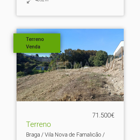
Terreno
Venda
71.500€
Terreno
Braga / Vila Nova de Famalicão /