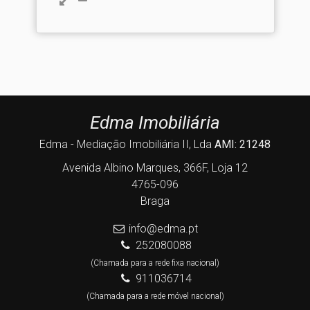
Edma Imobiliária
Edma - Mediação Imobiliária II, Lda
AMI: 21248
Avenida Albino Marques, 366F, Loja 12
4765-096
Braga
info@edma.pt
252080088
(Chamada para a rede fixa nacional)
911036714
(Chamada para a rede móvel nacional)