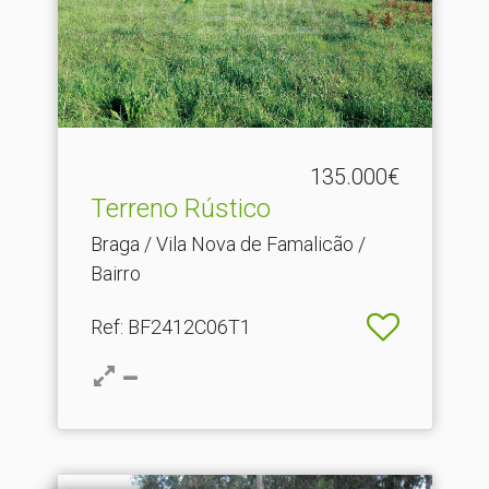
135.000€
Terreno Rústico
Braga / Vila Nova de Famalicão /
Bairro
Ref
: BF2412C06T1