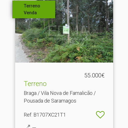
Terreno
Venda
55.000€
Terreno
Braga / Vila Nova de Famalicão /
Pousada de Saramagos
Ref
: B1707XC21T1