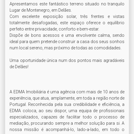
Apresentamos este fantástico terreno situado no tranquilo 
Lugar de Montenegro, em Delães.

Com excelente exposição solar, três frentes e vistas 
totalmente desafogadas, este espaço oferece o equilíbrio 
perfeito entre privacidade, conforto e bem-estar.

Dispõe de bons acessos e uma envolvente calma, sendo 
ideal para quem pretende construir a casa dos seus sonhos 
num local sereno, mas próximo de todas as comodidades.

Uma oportunidade única num dos pontos mais agradáveis 
de Delães!

A EDMA Imobiliária é uma agência com mais de 10 anos de 
experiência, que atua, amplamente, em toda a região norte de 
Portugal. Reconhecida pela sua credibilidade e eficiência, a 
EDMA coloca, ao seu dispor, uma equipa de profissionais 
especializados, capazes de facilitar todo o processo de 
mediação, procurando sempre a melhor solução para si. A 
nossa missão é acompanhá-lo, lado-a-lado, em todo o 