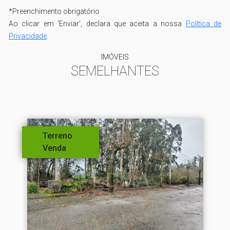
*
Preenchimento obrigatório
Ao clicar em 'Enviar', declara que aceita a nossa
Política de
Privacidade
.
IMÓVEIS
SEMELHANTES
Terreno
Venda