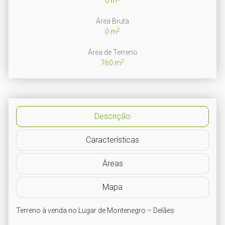
0 m
Área Bruta
2
0 m
Área de Terreno
2
760 m
Descrição
Características
Áreas
Mapa
Terreno à venda no Lugar de Montenegro – Delães
