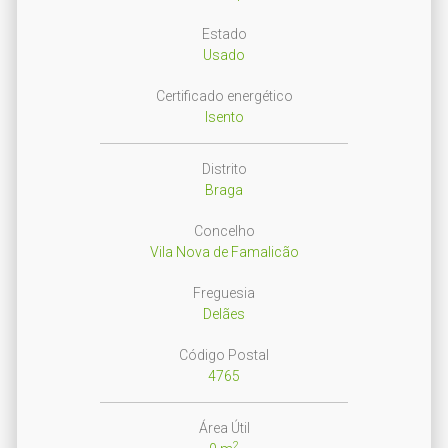
Estado
Usado
Certificado energético
Isento
Distrito
Braga
Concelho
Vila Nova de Famalicão
Freguesia
Delães
Código Postal
4765
Área Útil
2