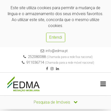
Este site utiliza cookies para permitir a mudança de
língua e o armazenamento dos seus imóveis favoritos.
Ao utilizar este site, concorda que o mesmo utilize
cookies.
Entendi
info@edma.pt
252080088
(Chamada para a rede fixa nacional)
911036714
(Chamada para a rede móvel nacional)
Pesquisa de Imóveis