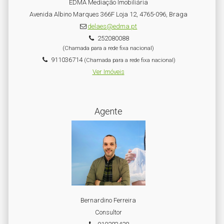
EDMA Mediação Imobiliária
Avenida Albino Marques 366F Loja 12, 4765-096, Braga
delaes@edma.pt
252080088
(Chamada para a rede fixa nacional)
911036714
(Chamada para a rede fixa nacional)
Ver Imóveis
Agente
Bernardino Ferreira
Consultor