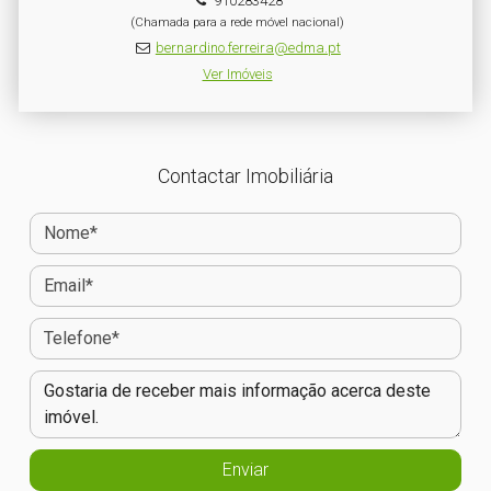
910283428
(Chamada para a rede móvel nacional)
bernardino.ferreira@edma.pt
Ver Imóveis
Contactar Imobiliária