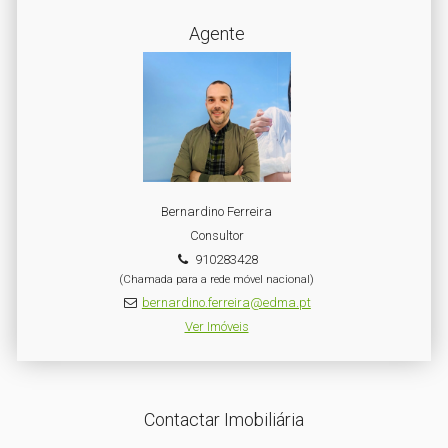
Agente
Bernardino Ferreira
Consultor
910283428
(Chamada para a rede móvel nacional)
bernardino.ferreira@edma.pt
Ver Imóveis
Contactar Imobiliária