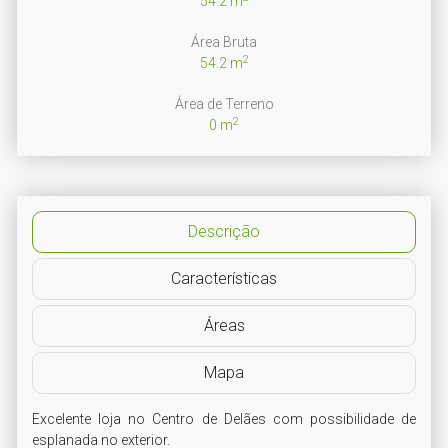
54.2 m
Área Bruta
2
54.2 m
Área de Terreno
2
0 m
Descrição
Características
Áreas
Mapa
Excelente loja no Centro de Delães com possibilidade de 
esplanada no exterior.
