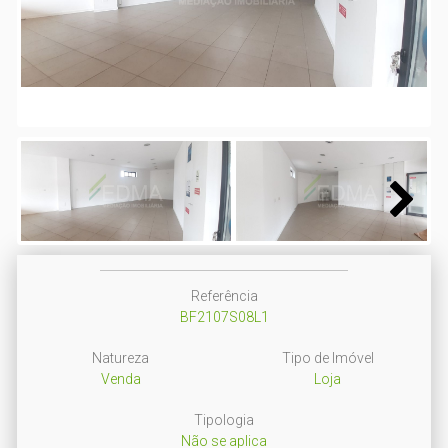
Next
Next
Referência
BF2107S08L1
Natureza
Tipo de Imóvel
Venda
Loja
Tipologia
Não se aplica