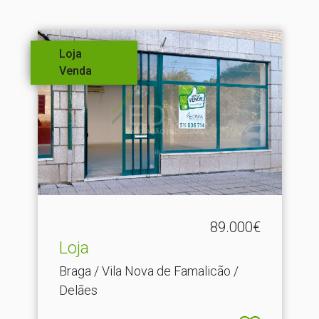
Loja
Venda
89.000€
Loja
Braga / Vila Nova de Famalicão /
Delães