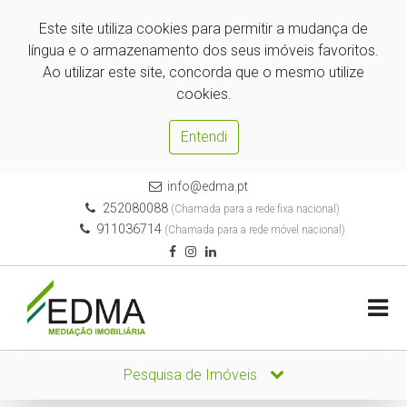
Este site utiliza cookies para permitir a mudança de
língua e o armazenamento dos seus imóveis favoritos.
Ao utilizar este site, concorda que o mesmo utilize
cookies.
Entendi
info@edma.pt
252080088
(Chamada para a rede fixa nacional)
911036714
(Chamada para a rede móvel nacional)
Pesquisa de Imóveis