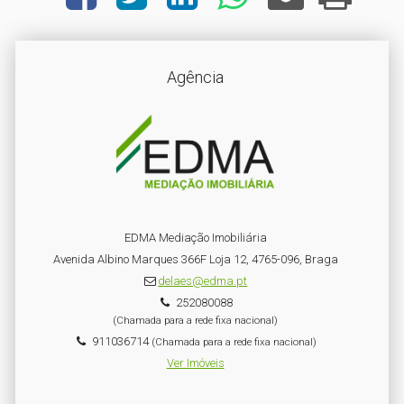
Agência
EDMA Mediação Imobiliária
Avenida Albino Marques 366F Loja 12, 4765-096, Braga
delaes@edma.pt
252080088
(Chamada para a rede fixa nacional)
911036714
(Chamada para a rede fixa nacional)
Ver Imóveis