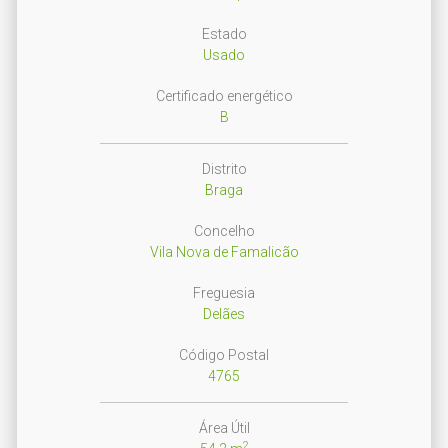
Estado
Usado
Certificado energético
B
Distrito
Braga
Concelho
Vila Nova de Famalicão
Freguesia
Delães
Código Postal
4765
Área Útil
2